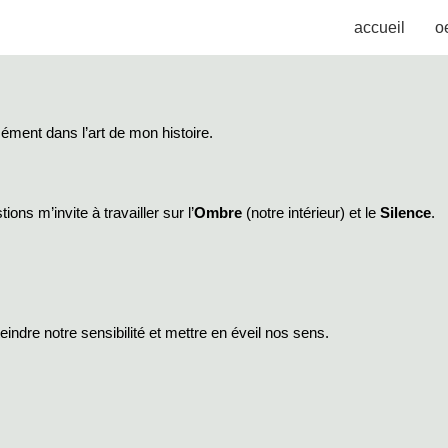
accueil
o
isément dans l’art de mon histoire.
ns m’invite à travailler sur l’
Ombre
(notre intérieur) et le
Silence
.
eindre notre sensibilité et mettre en éveil nos sens.
.