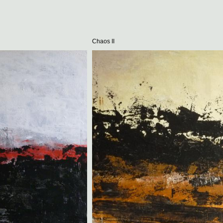
Chaos II
Aperce