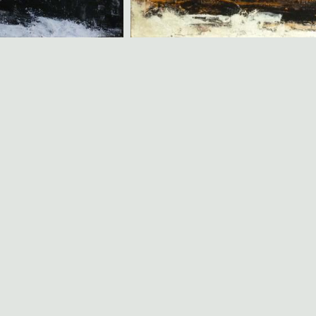
 arbres 1